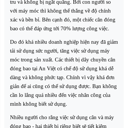
tru và không bị ngắt quãng. Bởi con người so
với máy móc thì không thể thắng về độ chính
xác và bền bỉ. Bên cạnh đó, một chiếc cân đóng
bao có thể đáp ứng tới 70% lượng công việc.
Do đó khá nhiều doanh nghiệp hiện nay đã giảm
tải sử dụng sức người, tăng việc sử dụng máy
móc trong sản xuất. Các thiết bị dây chuyền cân
đóng bao tại An Việt có chế độ sử dụng khá dễ
dàng và không phức tạp. Chính vì vậy khá đơn
giản để ai cũng có thể sử dụng được. Bạn không
cần lo lắng quá nhiều đến việc nhân công của
mình không biết sử dụng.
Nhiều người cho rằng việc sử dụng cân và máy
đóng bao - hai thiết bị riêng biệt sẽ tiết kiệm