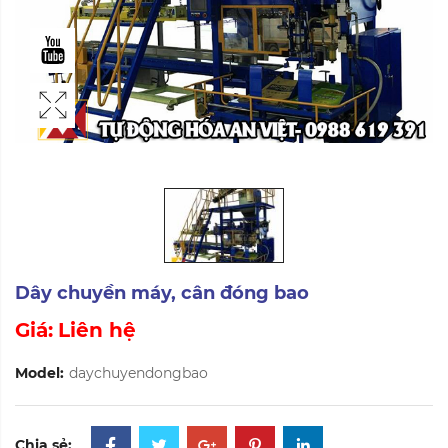
Dây chuyền máy, cân đóng bao
Giá:
Liên hệ
Model:
daychuyendongbao
Chia sẻ: