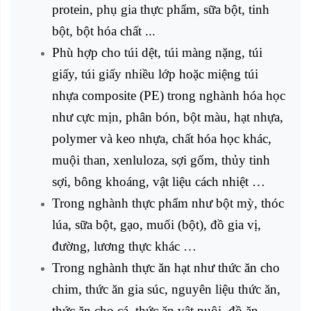
protein, phụ gia thực phẩm, sữa bột, tinh
bột, bột hóa chất ...
Phù hợp cho túi dệt, túi màng nặng, túi
giấy, túi giấy nhiều lớp hoặc miệng túi
nhựa composite (PE) trong nghành hóa học
như cực mịn, phân bón, bột màu, hạt nhựa,
polymer và keo nhựa, chất hóa học khác,
muội than, xenluloza, sợi gốm, thủy tinh
sợi, bông khoáng, vật liệu cách nhiệt …
Trong nghành thực phẩm như bột mỳ, thóc
lúa, sữa bột, gạo, muối (bột), đồ gia vị,
đường, lương thực khác …
Trong nghành thực ăn hạt như thức ăn cho
chim, thức ăn gia súc, nguyên liệu thức ăn,
thức ăn cho cá, thức ăn vật nuôi, đồ ăn