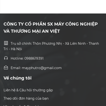
CÔNG TY CỔ PHẦN SX MÁY CÔNG NGHIỆP
VÀ THƯƠNG MẠI AN VIỆT
Trụ sở chính: Thôn Phương Nhị - Xã Liên Ninh - Thanh
Trì - Hà Nội
Hotline: 0988619391
Email: mayphutro@gmail.com
Về chúng tôi
Liên hệ & Câu hỏi thường gặp
Theo dõi đơn hàng của bạn