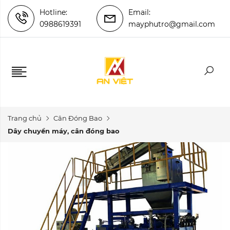
Hotline:
Email:
0988619391
mayphutro@gmail.com
Trang chủ
Cân Đóng Bao
Dây chuyền máy, cân đóng bao