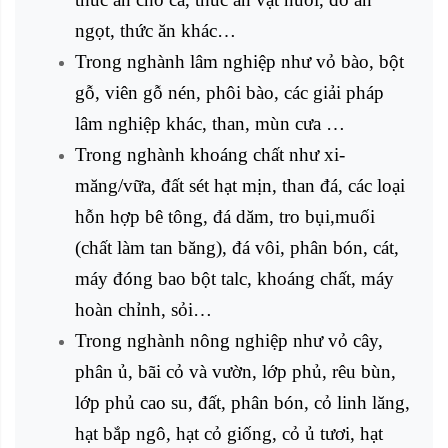
ngọt, thức ăn khác…
Trong nghành lâm nghiệp như vỏ bào, bột
gỗ, viên gỗ nén, phôi bào, các giải pháp
lâm nghiệp khác, than, mùn cưa …
Trong nghành khoáng chất như xi-
măng/vữa, đất sét hạt mịn, than đá, các loại
hỗn hợp bê tông, đá dăm, tro bụi,muối
(chất làm tan băng), đá vôi, phân bón, cát,
máy đóng bao bột talc, khoáng chất, máy
hoàn chỉnh, sỏi…
Trong nghành nông nghiệp như vỏ cây,
phân ủ, bãi cỏ và vườn, lớp phủ, rêu bùn,
lớp phủ cao su, đất, phân bón, cỏ linh lăng,
hạt bắp ngô, hạt cỏ giống, cỏ ủ tươi, hạt