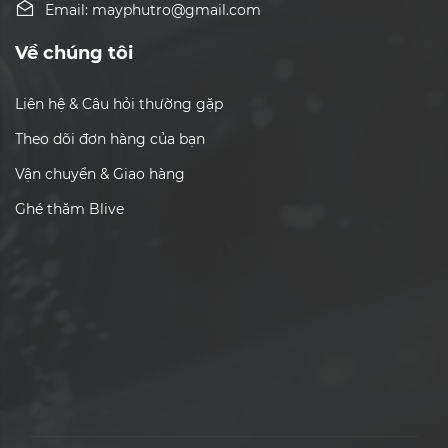
Email: mayphutro@gmail.com
Về chúng tôi
Liên hệ & Câu hỏi thường gặp
Theo dõi đơn hàng của bạn
Vận chuyển & Giao hàng
Ghé thăm Blive