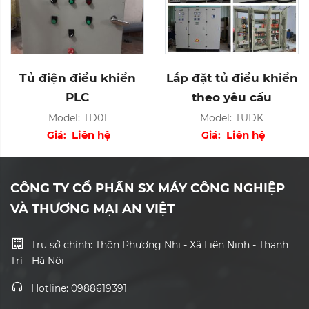
Tủ điện điều khiển
Lắp đặt tủ điều khiển
PLC
theo yêu cầu
Model:
TD01
Model:
TUDK
Liên hệ
Liên hệ
Giá:
Giá:
CÔNG TY CỔ PHẦN SX MÁY CÔNG NGHIỆP
VÀ THƯƠNG MẠI AN VIỆT
Trụ sở chính: Thôn Phương Nhị - Xã Liên Ninh - Thanh
Trì - Hà Nội
Hotline: 0988619391