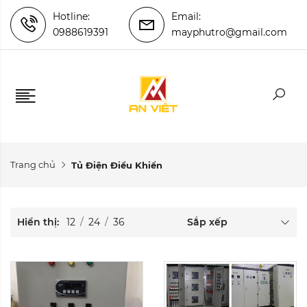
Hotline:
Email:
0988619391
mayphutro@gmail.com
Trang chủ
Tủ Điện Điều Khiển
Hiển thị:
12
/
24
/
36
Sắp xếp