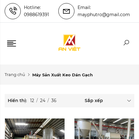
Hotline:
Email:
0988619391
mayphutro@gmail.com
Trang chủ
Máy Sản Xuất Keo Dán Gạch
Hiển thị:
12
/
24
/
36
Sắp xếp