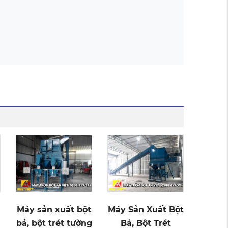
Máy sản xuất bột
Máy Sản Xuất Bột
bả, bột trét tường
Bả, Bột Trét