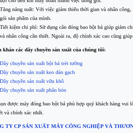
đợi cho đến khi máy hoàn thành việc đóng gói.
Tăng năng suất: Với việc giảm thiểu thời gian và nhân công,
gói sản phẩm của mình.
Tiết kiệm chi phí: Sử dụng cân đóng bao bột bả giúp giảm ch
và nhân công cần thiết. Ngoài ra, độ chính xác cao cũng giú
khảo các dây chuyền sản xuất của chúng tôi:
Dây chuyền sản xuất bột bả trét tường
Dây chuyền sản xuất keo dán gạch
Dây chuyền sản xuất vữa khô
Dây chuyền sản xuất phân bón
ọn được máy đóng bao bột bả phù hợp quý khách hàng vui lòn
iết và chính xác nhất.
G TY CP SẢN XUẤT MÁY CÔNG NGHIỆP VÀ THƯƠNG