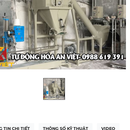
 TIN CHI TIẾT
THÔNG SỐ KỸ THUẬT
VIDEO