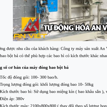
ng được nhu cầu của khách hàng: Công ty máy sản xuất An Việt đ
bao bột bả có thể phù hợp các bao bì có kích thước khác nh
g số cơ bản của máy đóng bao bột bả
Tốc độ đóng gói: 100- 300 bao/h.
Trọng lượng đóng gói: khối lượng đóng bao 10- 50kg
Kích thước bao bì: Sử dụng bao miệng kín ( bao khâu sẵn ), 
Điện áp: 380v
Kích thước máy: 2100x800x800 ( thay đổi theo số lượng họn