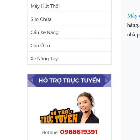
Máy Hút Thổi
Máy đ
Silo Chứa
hàng.
Cầu Xe Nâng
nhà p
Cân Ô tô
Xe Nâng Tay
HỖ TRỢ TRỰC TUYẾN
0988619391
Hotline: