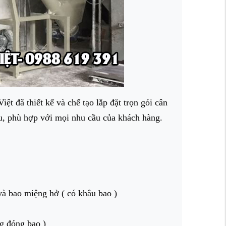
ã thiết kế và chế tạo lắp đặt trọn gói cân
au, phù hợp với mọi nhu cầu của khách hàng.
và bao miệng hở ( có khâu bao )
g đóng bao )