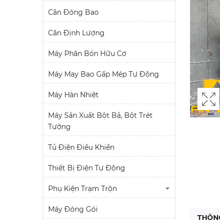
Cân Đóng Bao
Cân Định Lượng
Máy Phân Bón Hữu Cơ
Máy May Bao Gấp Mép Tự Động
Máy Hàn Nhiệt
Máy Sản Xuất Bột Bả, Bột Trét
Tường
Tủ Điện Điều Khiển
Thiết Bị Điện Tự Động
Phụ Kiện Trạm Trộn
Máy Đóng Gói
THÔNG