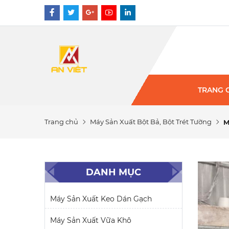
TRANG 
Trang chủ
Máy Sản Xuất Bột Bả, Bột Trét Tường
M
DANH MỤC
Máy Sản Xuất Keo Dán Gạch
Máy Sản Xuất Vữa Khô