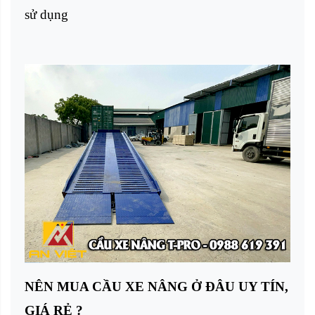
sử dụng
NÊN MUA CẦU XE NÂNG Ở ĐÂU UY TÍN,
GIÁ RẺ ?