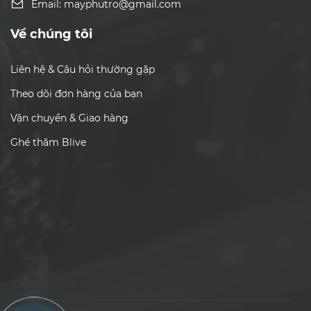
Email: mayphutro@gmail.com
Về chúng tôi
Liên hệ & Câu hỏi thường gặp
Theo dõi đơn hàng của bạn
Vận chuyển & Giao hàng
Ghé thăm Blive