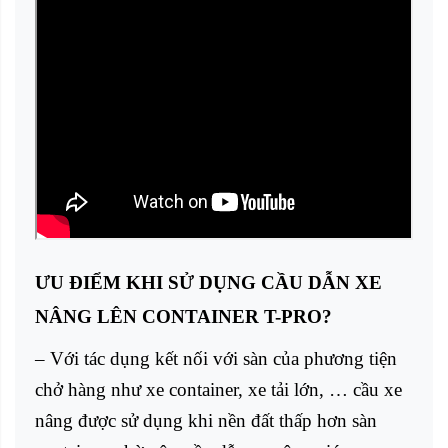
ƯU ĐIỂM KHI SỬ DỤNG CẦU DẪN XE
NÂNG LÊN CONTAINER T-PRO?
– Với tác dụng kết nối với sàn của phương tiện
chở hàng như xe container, xe tải lớn, … cầu xe
nâng được sử dụng khi nền đất thấp hơn sàn