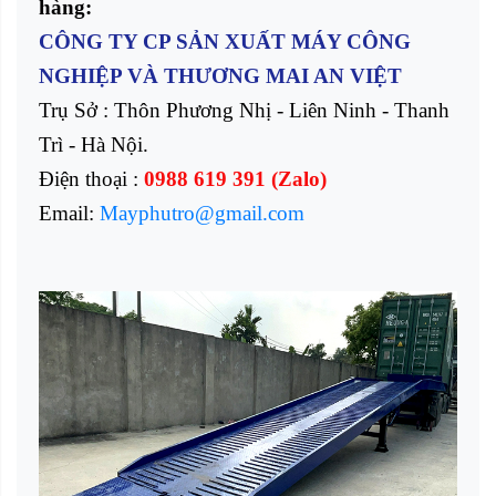
hàng:
CÔNG TY CP SẢN XUẤT MÁY CÔNG
NGHIỆP VÀ THƯƠNG MAI AN VIỆT
Trụ Sở : Thôn Phương Nhị - Liên Ninh - Thanh
Trì - Hà Nội.
Điện thoại :
0988 619 391 (Zalo)
Email:
Mayphutro@gmail.com