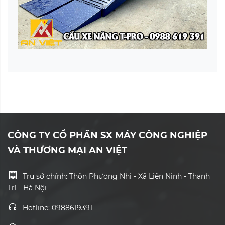
CÔNG TY CỔ PHẦN SX MÁY CÔNG NGHIỆP
VÀ THƯƠNG MẠI AN VIỆT
Trụ sở chính: Thôn Phương Nhị - Xã Liên Ninh - Thanh
Trì - Hà Nội
Hotline: 0988619391