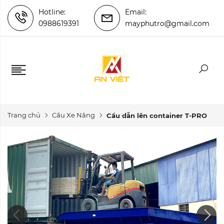
Hotline:
Email:
0988619391
mayphutro@gmail.com
Trang chủ
Cầu Xe Nâng
Cầu dẫn lên container T-PRO