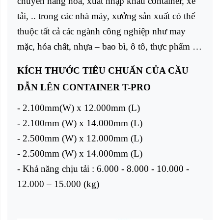
chuyển hàng hóa, xuất nhập khẩu container, xe
tải, .. trong các nhà máy, xưởng sản xuất có thể
thuộc tất cả các ngành công nghiệp như may
mặc, hóa chất, nhựa – bao bì, ô tô, thực phẩm …
KÍCH THƯỚC TIÊU CHUẨN CỦA CẦU
DẪN LÊN CONTAINER T-PRO
- 2.100mm(W) x 12.000mm (L)
- 2.100mm (W) x 14.000mm (L)
- 2.500mm (W) x 12.000mm (L)
- 2.500mm (W) x 14.000mm (L)
- Khả năng chịu tải : 6.000 - 8.000 - 10.000 -
12.000 – 15.000 (kg)