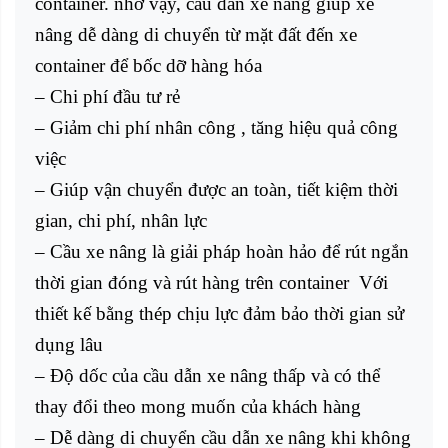
container. nhờ vậy, cầu dẫn xe nâng giúp xe
nâng dễ dàng di chuyển từ mặt đất đến xe
container để bốc dỡ hàng hóa
– Chi phí đầu tư rẻ
– Giảm chi phí nhân công , tăng hiệu quả công
việc
– Giúp vận chuyển được an toàn, tiết kiệm thời
gian, chi phí, nhân lực
– Cầu xe nâng là giải pháp hoàn hảo để rút ngắn
thời gian đóng và rút hàng trên container Với
thiết kế bằng thép chịu lực đảm bảo thời gian sử
dụng lâu
– Độ dốc của cầu dẫn xe nâng thấp và có thể
thay đổi theo mong muốn của khách hàng
– Dễ dàng di chuyển cầu dẫn xe nâng khi không