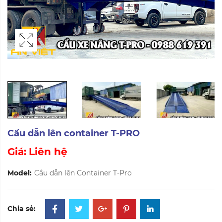
Cầu dẫn lên container T-PRO
Giá:
Liên hệ
Model:
Cầu dẫn lên Container T-Pro
Chia sẻ: