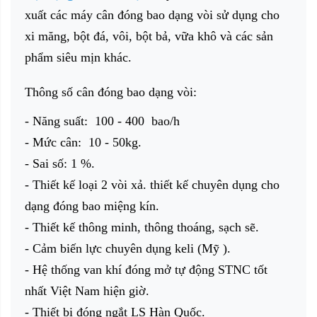
xuất các máy cân đóng bao dạng vòi sử dụng cho
xi măng, bột đá, vôi, bột bả, vữa khô và các sản
phẩm siêu mịn khác.
Thông số cân đóng bao dạng vòi:
- Năng suất: 100 - 400 bao/h
- Mức cân: 10 - 50kg.
- Sai số: 1 %.
- Thiết kế loại 2 vòi xả. thiết kế chuyên dụng cho
dạng đóng bao miệng kín.
- Thiết kế thông minh, thông thoáng, sạch sẽ.
- Cảm biến lực chuyên dụng keli (Mỹ ).
- Hệ thống van khí đóng mở tự động STNC tốt
nhất Việt Nam hiện giờ.
- Thiết bị đóng ngắt LS Hàn Quốc.