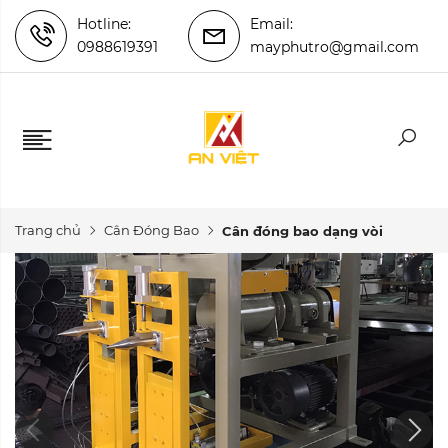
Hotline:
Email:
0988619391
mayphutro@gmail.com
Trang chủ
Cân Đóng Bao
Cân đóng bao dạng vòi