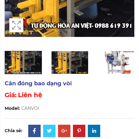
Cân đóng bao dạng vòi
Giá:
Liên hệ
Model:
CANVOI
Chia sẻ: