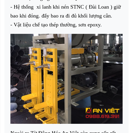
- Hệ thống xi lanh khi nén STNC ( Đài Loan ) giữ
bao khi đóng. đẩy bao ra đi đủ khối lượng cân.
- Vật liệu chế tạo thép thường, sơn epoxy.