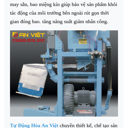
may sẵn, bao miệng kín giúp bảo vệ sản phẩm khỏi
tác động của môi trường bên ngoài rút gọn thời
gian đóng bao. tăng năng suất giảm nhân công.
Tự Động Hóa An Việt
chuyên thiết kế, chế tạo sản