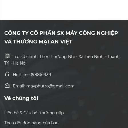
CÔNG TY CỔ PHẦN SX MÁY CÔNG NGHIỆP
VÀ THƯƠNG MẠI AN VIỆT
Trụ sở chính: Thôn Phương Nhị - Xã Liên Ninh - Thanh
Trì - Hà Nội
Hotline: 0988619391
Email: mayphutro@gmail.com
Về chúng tôi
Liên hệ & Câu hỏi thường gặp
Theo dõi đơn hàng của bạn