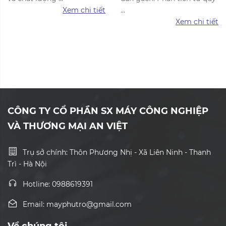
Xem chi tiết
...
Xem chi tiết
CÔNG TY CỔ PHẦN SX MÁY CÔNG NGHIỆP
VÀ THƯƠNG MẠI AN VIỆT
Trụ sở chính: Thôn Phương Nhị - Xã Liên Ninh - Thanh
Trì - Hà Nội
Hotline: 0988619391
Email: mayphutro@gmail.com
Về chúng tôi