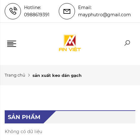
Hotline:
Email:
0988619391
mayphutro@gmail.com
Trang chủ
sản xuất keo dán gạch
SẢN PHẨM
Không có dữ liệu