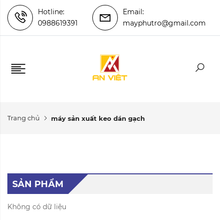
Hotline:
Email:
0988619391
mayphutro@gmail.com
Trang chủ
máy sản xuất keo dán gạch
SẢN PHẨM
Không có dữ liệu