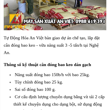
Tự Động Hóa An Việt bàn giao dự án chế tạo,
lắp đặt
cân đóng bao keo - vữa năng suất 3 -5 tấn
/h tại Nghệ
An.
Thông số kỹ thuật cân đóng bao keo dán gạch
Năng suất đóng bao 150b/h với bao 25kg.
Tùy chỉnh đóng bao 25 kg.
Sai số đóng bao 100 g.
Cơ cấu định lượng chuyên dụng bằng vít tải 2 cấp
thiết kế chuyện dụng cho dạng bột, sử dụng động