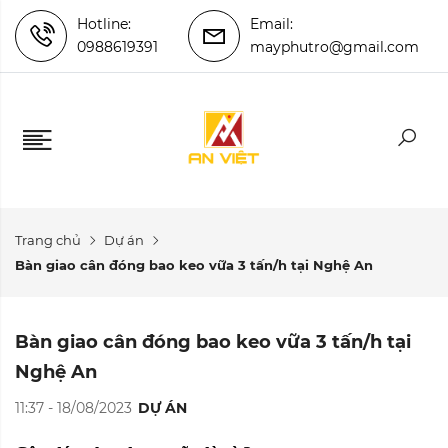
Hotline:
Email:
0988619391
mayphutro@gmail.com
Trang chủ
Dự án
Bàn giao cân đóng bao keo vữa 3 tấn/h tại Nghệ An
Bàn giao cân đóng bao keo vữa 3 tấn/h tại
Nghệ An
11:37 - 18/08/2023
DỰ ÁN