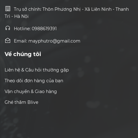
Trụ sở chính: Thôn Phương Nhị - Xã Liên Ninh - Thanh
Trì - Hà Nội
Hotline: 0988619391
Email: mayphutro@gmail.com
Về chúng tôi
Liên hệ & Câu hỏi thường gặp
Theo dõi đơn hàng của bạn
Vận chuyển & Giao hàng
Ghé thăm Blive