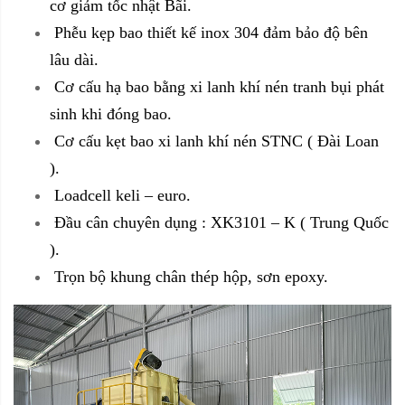
cơ giảm tốc nhật Bãi.
Phễu kẹp bao thiết kế inox 304 đảm bảo độ bên
lâu dài.
Cơ cấu hạ bao bằng xi lanh khí nén tranh bụi phát
sinh khi đóng bao.
Cơ cấu kẹt bao xi lanh khí nén STNC ( Đài Loan
).
Loadcell keli – euro.
Đầu cân chuyên dụng : XK3101 – K ( Trung Quốc
).
Trọn bộ khung chân thép hộp, sơn epoxy.