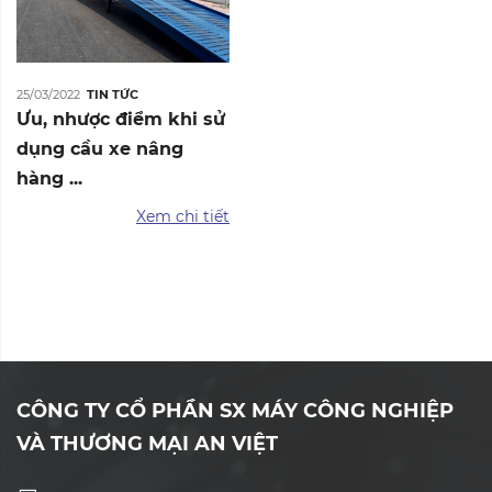
25/03/2022
TIN TỨC
Ưu, nhược điểm khi sử
dụng cầu xe nâng
hàng ...
Xem chi tiết
CÔNG TY CỔ PHẦN SX MÁY CÔNG NGHIỆP
VÀ THƯƠNG MẠI AN VIỆT