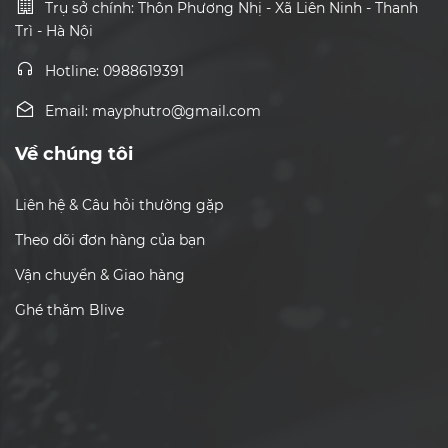
Trụ sở chính: Thôn Phương Nhị - Xã Liên Ninh - Thanh
Trì - Hà Nội
Hotline: 0988619391
Email: mayphutro@gmail.com
Về chúng tôi
Liên hệ & Câu hỏi thường gặp
Theo dõi đơn hàng của bạn
Vận chuyển & Giao hàng
Ghé thăm Blive