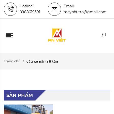
Hotline:
Email:
0988619391
mayphutro@gmail.com
Trang chủ
cầu xe nâng 8 tấn
SẢN PHẨM