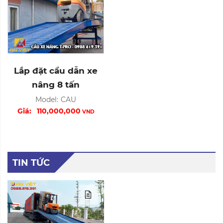
Lắp đặt cầu dẫn xe
nâng 8 tấn
Model:
CAU
Giá:
110,000,000
VND
TIN TỨC