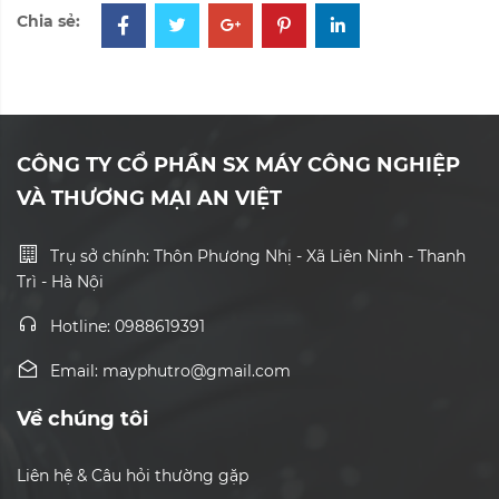
Chia sẻ:
CÔNG TY CỔ PHẦN SX MÁY CÔNG NGHIỆP
VÀ THƯƠNG MẠI AN VIỆT
Trụ sở chính: Thôn Phương Nhị - Xã Liên Ninh - Thanh
Trì - Hà Nội
Hotline: 0988619391
Email: mayphutro@gmail.com
Về chúng tôi
Liên hệ & Câu hỏi thường gặp