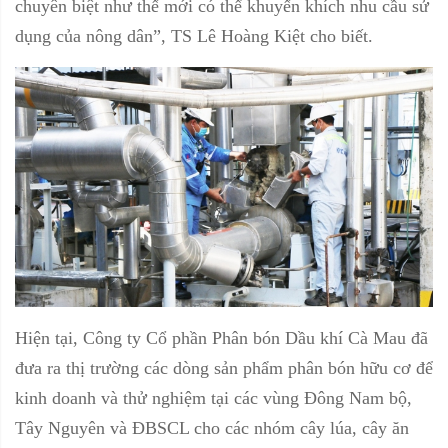
chuyên biệt như thế mới có thể khuyến khích nhu cầu sử
dụng của nông dân”, TS Lê Hoàng Kiệt cho biết.
Hiện tại, Công ty Cổ phần Phân bón Dầu khí Cà Mau đã
đưa ra thị trường các dòng sản phẩm phân bón hữu cơ để
kinh doanh và thử nghiệm tại các vùng Đông Nam bộ,
Tây Nguyên và ĐBSCL cho các nhóm cây lúa, cây ăn