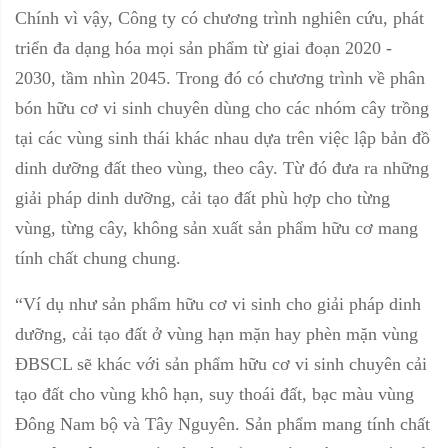
Chính vì vậy, Công ty có chương trình nghiên cứu, phát
triển đa dạng hóa mọi sản phẩm từ giai đoạn 2020 -
2030, tầm nhìn 2045. Trong đó có chương trình về phân
bón hữu cơ vi sinh chuyên dùng cho các nhóm cây trồng
tại các vùng sinh thái khác nhau dựa trên việc lập bản đồ
dinh dưỡng đất theo vùng, theo cây. Từ đó đưa ra những
giải pháp dinh dưỡng, cải tạo đất phù hợp cho từng
vùng, từng cây, không sản xuất sản phẩm hữu cơ mang
tính chất chung chung.
“Ví dụ như sản phẩm hữu cơ vi sinh cho giải pháp dinh
dưỡng, cải tạo đất ở vùng hạn mặn hay phèn mặn vùng
ĐBSCL sẽ khác với sản phẩm hữu cơ vi sinh chuyên cải
tạo đất cho vùng khô hạn, suy thoái đất, bạc màu vùng
Đông Nam bộ và Tây Nguyên. Sản phẩm mang tính chất