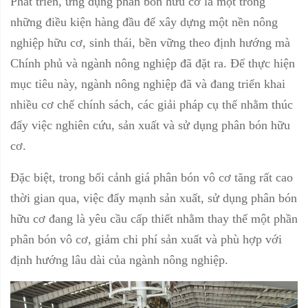
Phát triển, ứng dụng phân bón hữu cơ là một trong
những điều kiện hàng đầu để xây dựng một nền nông
nghiệp hữu cơ, sinh thái, bền vững theo định hướng mà
Chính phủ và ngành nông nghiệp đã đặt ra. Để thực hiện
mục tiêu này, ngành nông nghiệp đã và đang triển khai
nhiều cơ chế chính sách, các giải pháp cụ thể nhằm thúc
đẩy việc nghiên cứu, sản xuất và sử dụng phân bón hữu
cơ.
Đặc biệt, trong bối cảnh giá phân bón vô cơ tăng rất cao
thời gian qua, việc đẩy mạnh sản xuất, sử dụng phân bón
hữu cơ đang là yêu cầu cấp thiết nhằm thay thế một phần
phân bón vô cơ, giảm chi phí sản xuất và phù hợp với
định hướng lâu dài của ngành nông nghiệp.