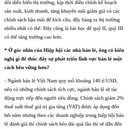
dõi diễn biến thị trường, kịp thời điều chỉnh kế hoạch
sản xuất, kinh doanh, tăng khuyến mãi giảm giá và các
chính sách hậu mãi để kích cầu, đẩy hàng ra thị trường
nhiều nhất có thể. Đây cũng là bài học để quý II, quý III
có thể tăng trưởng cao hơn.
* Ở góc nhìn của Hiệp hội các nhà bán lẻ, ông có kiến
nghị gì để thúc đẩy sự phát triển lĩnh vực bán lẻ một
cách bền vững hơn?
- Ngành bán lẻ Việt Nam quy mô khoảng 140 tỉ USD,
nếu có những chính sách tích cực, ngành bán lẻ sẽ tác
động trực tiếp đến người tiêu dùng. Chính sách giảm 2%
thuế suất thuế giá trị gia tăng (VAT) được áp dụng đến
hết năm nhưng theo các doanh nghiệp trong hiệp hội bán
lẻ đánh giá thì chính sách kéo dài quá lâu thì sẽ dẫn đến