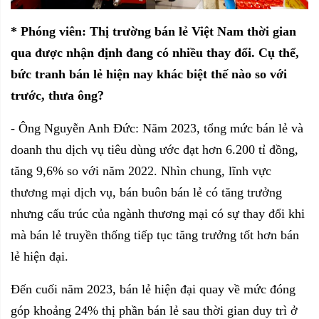
* Phóng viên: Thị trường bán lẻ Việt Nam thời gian
qua được nhận định đang có nhiều thay đổi. Cụ thể,
bức tranh bán lẻ hiện nay khác biệt thế nào so với
trước, thưa ông?
- Ông Nguyễn Anh Đức: Năm 2023, tổng mức bán lẻ và
doanh thu dịch vụ tiêu dùng ước đạt hơn 6.200 tỉ đồng,
tăng 9,6% so với năm 2022. Nhìn chung, lĩnh vực
thương mại dịch vụ, bán buôn bán lẻ có tăng trưởng
nhưng cấu trúc của ngành thương mại có sự thay đổi khi
mà bán lẻ truyền thống tiếp tục tăng trưởng tốt hơn bán
lẻ hiện đại.
Đến cuối năm 2023, bán lẻ hiện đại quay về mức đóng
góp khoảng 24% thị phần bán lẻ sau thời gian duy trì ở