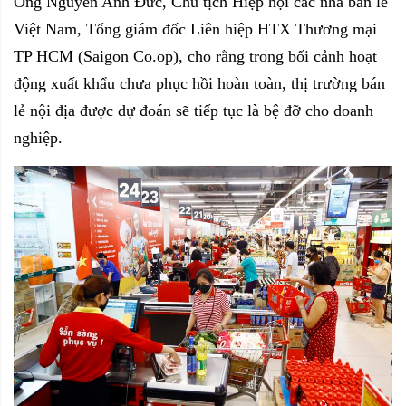
Ông Nguyễn Anh Đức, Chủ tịch Hiệp hội các nhà bán lẻ
Việt Nam, Tổng giám đốc Liên hiệp HTX Thương mại
TP HCM (Saigon Co.op), cho rằng trong bối cảnh hoạt
động xuất khẩu chưa phục hồi hoàn toàn, thị trường bán
lẻ nội địa được dự đoán sẽ tiếp tục là bệ đỡ cho doanh
nghiệp.