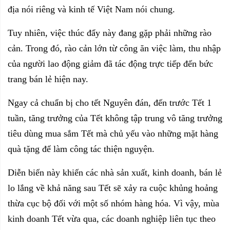
địa nói riêng và kinh tế Việt Nam nói chung.
Tuy nhiên, việc thúc đẩy này đang gặp phải những rào
cản. Trong đó, rào cản lớn từ công ăn việc làm, thu nhập
của người lao động giảm đã tác động trực tiếp đến bức
trang bán lẻ hiện nay.
Ngay cả chuẩn bị cho tết Nguyên đán, đến trước Tết 1
tuần, tăng trưởng của Tết không tập trung vô tăng trưởng
tiêu dùng mua sắm Tết mà chủ yếu vào những mặt hàng
quà tặng để làm công tác thiện nguyện.
Diễn biến này khiến các nhà sản xuất, kinh doanh, bán lẻ
lo lắng về khả năng sau Tết sẽ xảy ra cuộc khủng hoảng
thừa cục bộ đối với một số nhóm hàng hóa. Vì vậy, mùa
kinh doanh Tết vừa qua, các doanh nghiệp liên tục theo