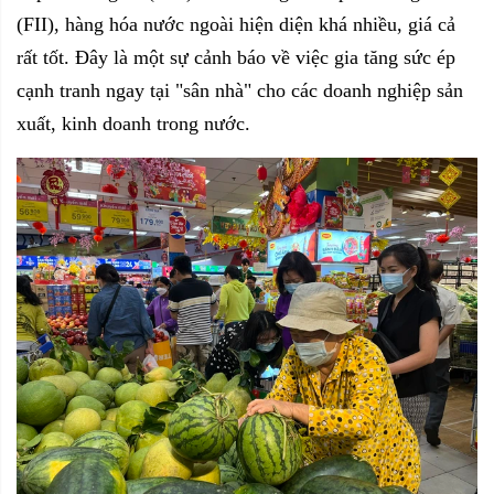
(FII), hàng hóa nước ngoài hiện diện khá nhiều, giá cả
rất tốt. Đây là một sự cảnh báo về việc gia tăng sức ép
cạnh tranh ngay tại "sân nhà" cho các doanh nghiệp sản
xuất, kinh doanh trong nước.