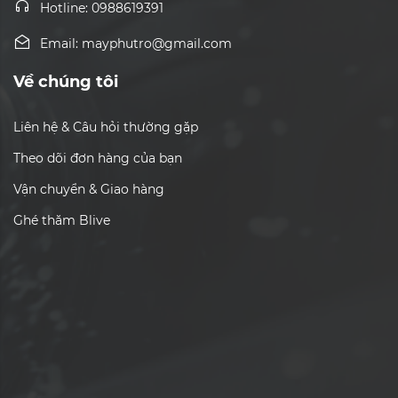
Hotline: 0988619391
Email: mayphutro@gmail.com
Về chúng tôi
Liên hệ & Câu hỏi thường gặp
Theo dõi đơn hàng của bạn
Vận chuyển & Giao hàng
Ghé thăm Blive