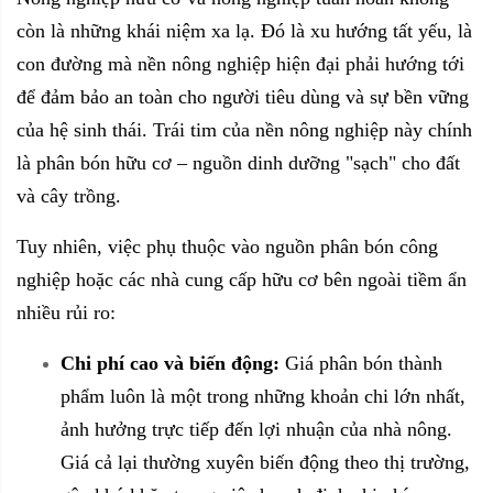
còn là những khái niệm xa lạ. Đó là xu hướng tất yếu, là
con đường mà nền nông nghiệp hiện đại phải hướng tới
để đảm bảo an toàn cho người tiêu dùng và sự bền vững
của hệ sinh thái. Trái tim của nền nông nghiệp này chính
là phân bón hữu cơ – nguồn dinh dưỡng "sạch" cho đất
và cây trồng.
Tuy nhiên, việc phụ thuộc vào nguồn phân bón công
nghiệp hoặc các nhà cung cấp hữu cơ bên ngoài tiềm ẩn
nhiều rủi ro:
Chi phí cao và biến động:
Giá phân bón thành
phẩm luôn là một trong những khoản chi lớn nhất,
ảnh hưởng trực tiếp đến lợi nhuận của nhà nông.
Giá cả lại thường xuyên biến động theo thị trường,