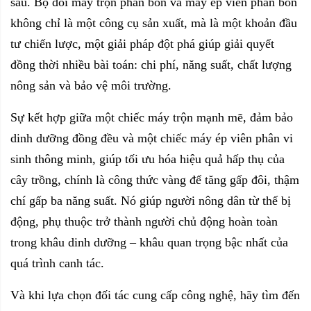
sau. Bộ đôi máy trộn phân bón và máy ép viên phân bón
không chỉ là một công cụ sản xuất, mà là một khoản đầu
tư chiến lược, một giải pháp đột phá giúp giải quyết
đồng thời nhiều bài toán: chi phí, năng suất, chất lượng
nông sản và bảo vệ môi trường.
Sự kết hợp giữa một chiếc máy trộn mạnh mẽ, đảm bảo
dinh dưỡng đồng đều và một chiếc
máy ép viên phân vi
sinh
thông minh, giúp tối ưu hóa hiệu quả hấp thụ của
cây trồng, chính là công thức vàng để tăng gấp đôi, thậm
chí gấp ba năng suất. Nó giúp người nông dân từ thế bị
động, phụ thuộc trở thành người chủ động hoàn toàn
trong khâu dinh dưỡng – khâu quan trọng bậc nhất của
quá trình canh tác.
Và khi lựa chọn đối tác cung cấp công nghệ, hãy tìm đến