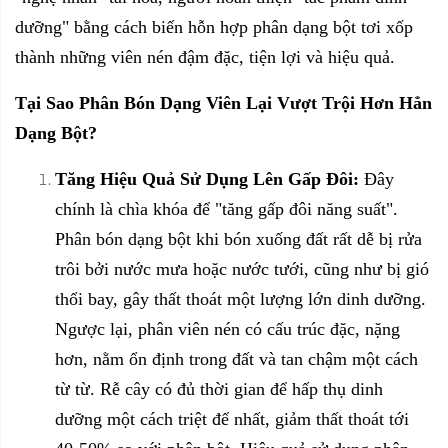
dưỡng" bằng cách biến hỗn hợp phân dạng bột tơi xốp
thành những viên nén đậm đặc, tiện lợi và hiệu quả.
Tại Sao Phân Bón Dạng Viên Lại Vượt Trội Hơn Hẳn
Dạng Bột?
Tăng Hiệu Quả Sử Dụng Lên Gấp Đôi:
Đây
chính là chìa khóa để "tăng gấp đôi năng suất".
Phân bón dạng bột khi bón xuống đất rất dễ bị rửa
trôi bởi nước mưa hoặc nước tưới, cũng như bị gió
thổi bay, gây thất thoát một lượng lớn dinh dưỡng.
Ngược lại, phân viên nén có cấu trúc đặc, nặng
hơn, nằm ổn định trong đất và tan chậm một cách
từ từ. Rễ cây có đủ thời gian để hấp thụ dinh
dưỡng một cách triệt để nhất, giảm thất thoát tới