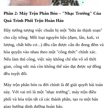
Phần 2: Máy Trộn Phân Bón – "Nhạc Trưởng" Của
Quá Trình Phối Trộn Hoàn Hảo
Hãy tưởng tượng việc chuẩn bị một "bữa ăn thịnh soạn"
cho cây trồng. Mỗi loại nguyên liệu (đạm, lân, kali, vi
lượng, chất hữu cơ...) đều cần được cân đo đong đếm và
hòa quyện vào nhau theo một "công thức" chính xác.
Nếu làm thủ công, việc này không chỉ tốn vô số thời
gian, công sức mà còn không thể nào đạt được sự đồng
đều tuyệt đối.
Máy trộn phân bón ra đời chính là để giải quyết bài toán
này. Với vai trò là một "nhạc trưởng", máy trộn điều
phối và hòa trộn tất cả các thành phần, tạo ra một bản
giao hưởng dinh dưỡng hoàn hảo.