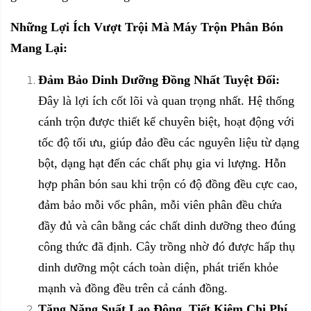
Những Lợi Ích Vượt Trội Mà Máy Trộn Phân Bón
Mang Lại:
Đảm Bảo Dinh Dưỡng Đồng Nhất Tuyệt Đối:
Đây là lợi ích cốt lõi và quan trọng nhất. Hệ thống
cánh trộn được thiết kế chuyên biệt, hoạt động với
tốc độ tối ưu, giúp đảo đều các nguyên liệu từ dạng
bột, dạng hạt đến các chất phụ gia vi lượng. Hỗn
hợp phân bón sau khi trộn có độ đồng đều cực cao,
đảm bảo mỗi vốc phân, mỗi viên phân đều chứa
đầy đủ và cân bằng các chất dinh dưỡng theo đúng
công thức đã định. Cây trồng nhờ đó được hấp thụ
dinh dưỡng một cách toàn diện, phát triển khỏe
mạnh và đồng đều trên cả cánh đồng.
Tăng Năng Suất Lao Động, Tiết Kiệm Chi Phí