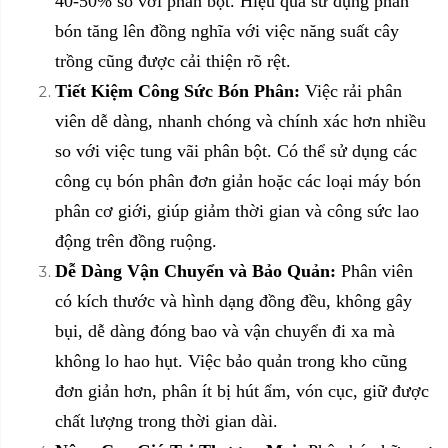
40-50% so với phân bột. Hiệu quả sử dụng phân
bón tăng lên đồng nghĩa với việc năng suất cây
trồng cũng được cải thiện rõ rệt.
Tiết Kiệm Công Sức Bón Phân:
Việc rải phân
viên dễ dàng, nhanh chóng và chính xác hơn nhiều
so với việc tung vãi phân bột. Có thể sử dụng các
công cụ bón phân đơn giản hoặc các loại máy bón
phân cơ giới, giúp giảm thời gian và công sức lao
động trên đồng ruộng.
Dễ Dàng Vận Chuyển và Bảo Quản:
Phân viên
có kích thước và hình dạng đồng đều, không gây
bụi, dễ dàng đóng bao và vận chuyển đi xa mà
không lo hao hụt. Việc bảo quản trong kho cũng
đơn giản hơn, phân ít bị hút ẩm, vón cục, giữ được
chất lượng trong thời gian dài.