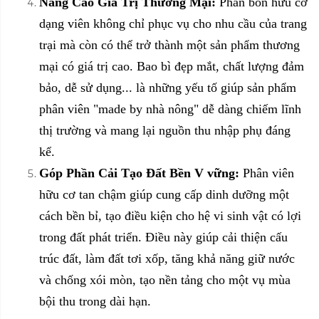
Nâng Cao Giá Trị Thương Mại:
Phân bón hữu cơ
dạng viên không chỉ phục vụ cho nhu cầu của trang
trại mà còn có thể trở thành một sản phẩm thương
mại có giá trị cao. Bao bì đẹp mắt, chất lượng đảm
bảo, dễ sử dụng... là những yếu tố giúp sản phẩm
phân viên "made by nhà nông" dễ dàng chiếm lĩnh
thị trường và mang lại nguồn thu nhập phụ đáng
kể.
Góp Phần Cải Tạo Đất Bền V vững:
Phân viên
hữu cơ tan chậm giúp cung cấp dinh dưỡng một
cách bền bỉ, tạo điều kiện cho hệ vi sinh vật có lợi
trong đất phát triển. Điều này giúp cải thiện cấu
trúc đất, làm đất tơi xốp, tăng khả năng giữ nước
và chống xói mòn, tạo nền tảng cho một vụ mùa
bội thu trong dài hạn.