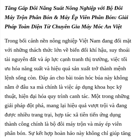
Tăng Gấp Đôi Năng Suất Nông Nghiệp với Bộ Đôi
Máy Trộn Phân Bón
& Máy Ép Viên Phân Bón: Giải
Pháp Toàn Diện Từ Chuyên Gia Máy Móc An Việt
Trong bối cảnh nền nông nghiệp Việt Nam đang đối mặt
với những thách thức lớn về biến đổi khí hậu, suy thoái
tài nguyên đất và áp lực cạnh tranh thị trường, việc tối
ưu hóa năng suất và hiệu quả sản xuất trở thành mệnh
lệnh sống còn. Đáp án cho bài toán hóc búa này không
nằm ở đâu xa mà chính là việc áp dụng khoa học kỹ
thuật, hiện đại hóa quy trình canh tác. Một trong những
giải pháp đột phá, mang lại hiệu quả vượt trội và đang
được nhiều trang trại, hợp tác xã tiên tiến ứng dụng
thành công chính là bộ đôi máy trộn và máy ép viên
phân bón. Sự kết hợp hoàn hảo này không chỉ giúp tăng