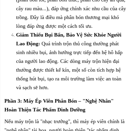
cây rau màu...), đáp ứng chính xác nhu cầu của cây
trồng. Đây là điều mà phân bón thương mại khó
lòng đáp ứng được một cách tối ưu.
Giảm Thiểu Bụi Bẩn, Bảo Vệ Sức Khỏe Người
Lao Động:
Quá trình trộn thủ công thường phát
sinh nhiều bụi, ảnh hưởng trực tiếp đến hệ hô hấp
của người lao động. Các dòng máy trộn hiện đại
thường được thiết kế kín, một số còn tích hợp hệ
thống hút bụi, tạo ra môi trường làm việc an toàn
và sạch sẽ hơn.
Phần 3:
Máy Ép Viên Phân Bón
– "Nghệ Nhân"
Hoàn Thiện Tác Phẩm Dinh Dưỡng
Nếu máy trộn là "nhạc trưởng", thì máy ép viên chính là
"nghệ nhân" tài hoa, người hoàn thiện "tác phẩm dinh