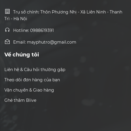
Trụ sở chính: Thôn Phương Nhị - Xã Liên Ninh - Thanh
Trì - Hà Nội
Hotline: 0988619391
Email: mayphutro@gmail.com
Về chúng tôi
Liên hệ & Câu hỏi thường gặp
Theo dõi đơn hàng của bạn
Vận chuyển & Giao hàng
Ghé thăm Blive