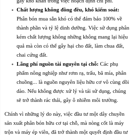
gây khó khăn trong việc hoạch định chi phí.
Chất lượng không đồng đều, khó kiểm soát:
Phân bón mua sẵn khó có thể đảm bảo 100% về
thành phần và tỷ lệ dinh dưỡng. Việc sử dụng phân
kém chất lượng không những không mang lại hiệu
quả mà còn có thể gây hại cho đất, làm chua đất,
chai cứng đất.
Lãng phí nguồn tài nguyên tại chỗ:
Các phụ
phẩm nông nghiệp như rơm rạ, trấu, bã mía, phân
chuồng... là nguồn nguyên liệu hữu cơ vô cùng dồi
dào. Nếu không được xử lý và tái sử dụng, chúng
sẽ trở thành rác thải, gây ô nhiễm môi trường.
Chính vì những lý do này, việc đầu tư một dây chuyền
sản xuất phân bón hữu cơ tại chỗ, mà nòng cốt là máy
trộn và máy ép viên, đã trở thành một quyết định đầu tư