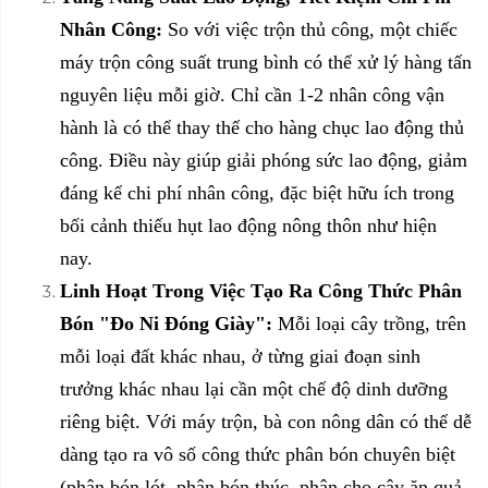
Nhân Công:
So với việc trộn thủ công, một chiếc
máy trộn công suất trung bình có thể xử lý hàng tấn
nguyên liệu mỗi giờ. Chỉ cần 1-2 nhân công vận
hành là có thể thay thế cho hàng chục lao động thủ
công. Điều này giúp giải phóng sức lao động, giảm
đáng kể chi phí nhân công, đặc biệt hữu ích trong
bối cảnh thiếu hụt lao động nông thôn như hiện
nay.
Linh Hoạt Trong Việc Tạo Ra Công Thức Phân
Bón "Đo Ni Đóng Giày":
Mỗi loại cây trồng, trên
mỗi loại đất khác nhau, ở từng giai đoạn sinh
trưởng khác nhau lại cần một chế độ dinh dưỡng
riêng biệt. Với máy trộn, bà con nông dân có thể dễ
dàng tạo ra vô số công thức phân bón chuyên biệt
(phân bón lót, phân bón thúc, phân cho cây ăn quả,