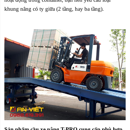
khung nâng có ty giữa (2 tầng, hay ba tầng).
Sản phẩm
cầu xe nâng
T-PRO cung cấp phù hợp