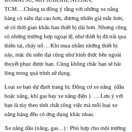
TCM….Chúng ta đồng ý rằng với những xe nâng
hàng có niên đại cao hơn, đương nhiên giá mắc hơn,
sẽ có thời gian khấu hao thiết bị dài hơn. Nhưng cũng
có những trường hợp ngoại lệ, như thiết bị đã trải qua
thiên tai, cháy nổ… Khi mua nhầm những thiết bị
này, mặc dù niên đại cũng như hình thức bên ngoài
thuyết phục được bạn. Cũng không chắc bạn sẽ hài
lòng trong quá trình sử dụng.
Loại xe bạn dự định trang bị: Động cơ xe nâng (dầu
hoặc xăng, khí gas hay xe nâng điện ) … Lưu ý với
bạn là tùy theo tính chất công việc mà mỗi loại xe
nâng hàng đều có ứng dụng khác nhau.
Xe nâng dầu (xăng, gas…) : Phù hợp cho mội trường