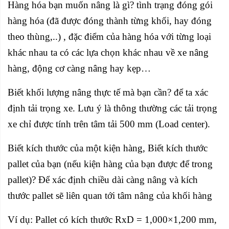
Hàng hóa bạn muốn nâng là gì? tình trạng đóng gói
hàng hóa (đã được đóng thành từng khối, hay đóng
theo thùng,..) , đặc điểm của hàng hóa với từng loại
khác nhau ta có các lựa chọn khác nhau về xe nâng
hàng, động cơ càng nâng hay kẹp…
Biết khối lượng nâng thực tế mà bạn cần? để ta xác
định tải trọng xe. Lưu ý là thông thường các tải trọng
xe chỉ được tính trên tâm tải 500 mm (Load center).
Biết kích thước của một kiện hàng, Biết kích thước
pallet của bạn (nếu kiện hàng của bạn được để trong
pallet)? Để xác định chiều dài càng nâng và kích
thước pallet sẽ liên quan tới tâm nâng của khối hàng
Ví dụ: Pallet có kích thước RxD = 1,000×1,200 mm,