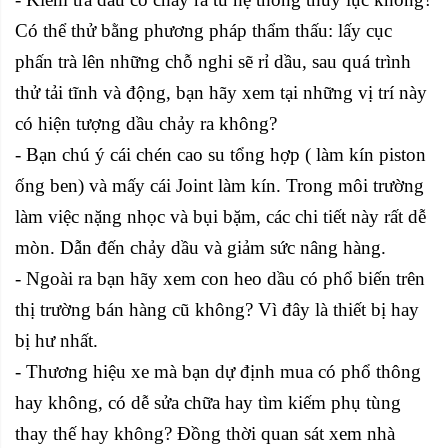
Có thể thử bằng phương pháp thẩm thấu: lấy cục
phấn trà lên những chỗ nghi sẽ rỉ dầu, sau quá trình
thử tải tĩnh và động, bạn hãy xem tại những vị trí này
có hiện tượng dầu chảy ra không?
- Bạn chú ý cái chén cao su tổng hợp ( làm kín piston
ống ben) và mấy cái Joint làm kín. Trong môi trường
làm việc nặng nhọc và bụi bặm, các chi tiết này rất dễ
mòn. Dẫn đến chảy dầu và giảm sức nâng hàng.
- Ngoài ra bạn hãy xem con heo dầu có phổ biến trên
thị trường bán hàng cũ không? Vì đây là thiết bị hay
bị hư nhất.
- Thương hiệu xe mà bạn dự định mua có phổ thông
hay không, có dễ sửa chữa hay tìm kiếm phụ tùng
thay thế hay không? Đồng thời quan sát xem nhà