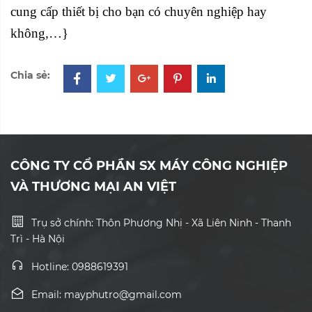
cung cấp thiết bị cho bạn có chuyên nghiệp hay
không,…}
Chia sẻ:
CÔNG TY CỔ PHẦN SX MÁY CÔNG NGHIỆP
VÀ THƯƠNG MẠI AN VIỆT
Trụ sở chính: Thôn Phương Nhị - Xã Liên Ninh - Thanh
Trì - Hà Nội
Hotline: 0988619391
Email: mayphutro@gmail.com