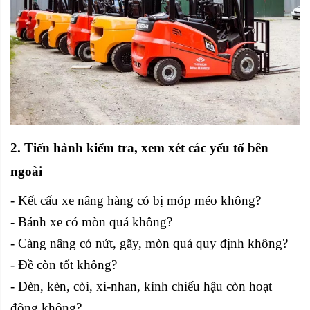
2. Tiến hành kiểm tra, xem xét các yếu tố bên
ngoài
- Kết cấu xe nâng hàng có bị móp méo không?
- Bánh xe có mòn quá không?
- Càng nâng có nứt, gãy, mòn quá quy định không?
- Đề còn tốt không?
- Đèn, kèn, còi, xi-nhan, kính chiếu hậu còn hoạt
động không?