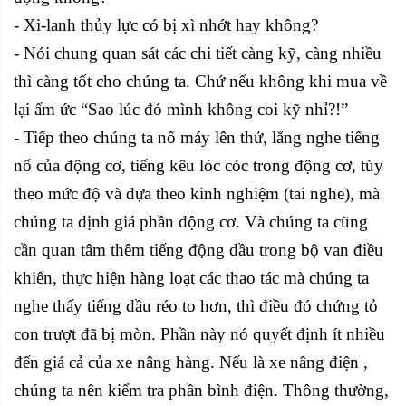
- Xi-lanh thủy lực có bị xì nhớt hay không?
- Nói chung quan sát các chi tiết càng kỹ, càng nhiều
thì càng tốt cho chúng ta. Chứ nếu không khi mua về
lại ấm ức “Sao lúc đó mình không coi kỹ nhỉ?!”
- Tiếp theo chúng ta nổ máy lên thử, lắng nghe tiếng
nổ của động cơ, tiếng kêu lóc cóc trong động cơ, tùy
theo mức độ và dựa theo kinh nghiệm (tai nghe), mà
chúng ta định giá phần động cơ. Và chúng ta cũng
cần quan tâm thêm tiếng động dầu trong bộ van điều
khiển, thực hiện hàng loạt các thao tác mà chúng ta
nghe thấy tiếng dầu réo to hơn, thì điều đó chứng tỏ
con trượt đã bị mòn. Phần này nó quyết định ít nhiều
đến giá cả của xe nâng hàng. Nếu là xe nâng điện ,
chúng ta nên kiểm tra phần bình điện. Thông thường,