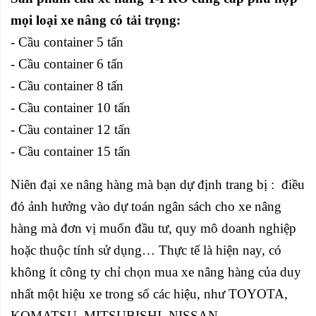
mọi loại xe nâng có tải trọng:
- Cầu container 5 tấn
-
Cầu container 6 tấn
-
Cầu container 8 tấn
-
Cầu container 10 tấn
-
Cầu container 12 tấn
- Cầu container 15 tấn
Niên đại xe nâng hàng mà bạn dự định trang bị : điều
đó ảnh hưởng vào dự toán ngân sách cho xe nâng
hàng mà đơn vị muốn đầu tư, quy mô doanh nghiệp
hoặc thuộc tính sử dụng… Thực tế là hiện nay, có
không ít công ty chỉ chọn mua xe nâng hàng của duy
nhất một hiệu xe trong số các hiệu, như TOYOTA,
KOMATSU, MITSUBISHI, NISSAN,