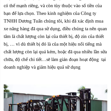
có thế mạnh riêng, và còn tùy thuộc vào số tiền của
bạn để lựa chọn. Theo kinh nghiệm của Công ty
TNHH Dương Tuấn chúng tôi, khi đã xác định mua
xe nâng hàng đã qua sử dụng, điều chúng ta nên quan
tâm là chất lượng còn lại của thiết bị, độ zin của thiết
bị, … vì dù thiết bị đó là của một hiệu nổi tiếng mà
chất lượng còn lại quá kém, hoặc đã qua nhiều lần sửa
chữa, độ chế chi tiết…sẽ làm gián đoạn hoạt động tại
doanh nghiệp và giảm hiệu quả sử dụng