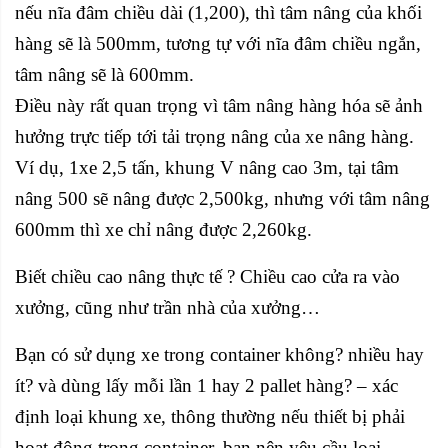
nếu nĩa đâm chiều dài (1,200), thì tâm nâng của khối
hàng sẽ là 500mm, tương tự với nĩa đâm chiều ngắn,
tâm nâng sẽ là 600mm.
Điều này rất quan trọng vì tâm nâng hàng hóa sẽ ảnh
hưởng trực tiếp tới tải trọng nâng của xe nâng hàng.
Ví dụ, 1xe 2,5 tấn, khung V nâng cao 3m, tại tâm
nâng 500 sẽ nâng được 2,500kg, nhưng với tâm nâng
600mm thì xe chỉ nâng được 2,260kg.
Biết chiều cao nâng thực tế ? Chiều cao cửa ra vào
xưởng, cũng như trần nhà của xưởng…
Bạn có sử dụng xe trong container không? nhiều hay
ít? và dùng lấy mỗi lần 1 hay 2 pallet hàng? – xác
định loại khung xe, thông thường nếu thiết bị phải
hoạt động trong container, bạn nên yêu cầu loại