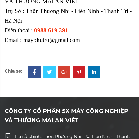
VÀ THƯƠNG MAI AN VIỆT
Trụ Sở : Thôn Phương Nhị - Liên Ninh - Thanh Trì -
Hà Nội
Điện thoại :
0988 619 391
Email : mayphutro@gmail.com
Chia sẻ:
CÔNG TY CỔ PHẦN SX MÁY CÔNG NGHIỆP
VÀ THƯƠNG MẠI AN VIỆT
Trụ sở chính: Thôn Phương Nhị - Xã Liên Ninh - Thanh