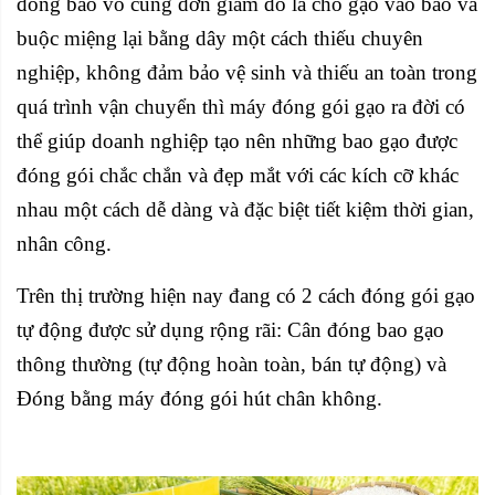
đóng bao vô cùng đơn giảm đó là cho gạo vào bao và
buộc miệng lại bằng dây một cách thiếu chuyên
nghiệp, không đảm bảo vệ sinh và thiếu an toàn trong
quá trình vận chuyển thì máy đóng gói gạo ra đời có
thể giúp doanh nghiệp tạo nên những bao gạo được
đóng gói chắc chắn và đẹp mắt với các kích cỡ khác
nhau một cách dễ dàng và đặc biệt tiết kiệm thời gian,
nhân công.
Trên thị trường hiện nay đang có 2 cách đóng gói gạo
tự động được sử dụng rộng rãi:
Cân đóng bao gạo
thông thường (tự động hoàn toàn, bán tự động) và
Đóng bằng máy đóng gói hút chân không.