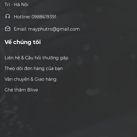
Trì - Hà Nội
Hotline: 0988619391
Email: mayphutro@gmail.com
Về chúng tôi
Liên hệ & Câu hỏi thường gặp
Theo dõi đơn hàng của bạn
Vận chuyển & Giao hàng
Ghé thăm Blive