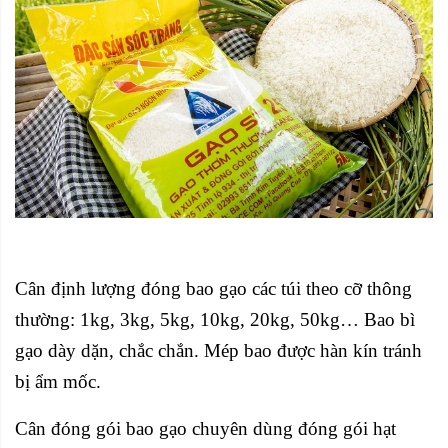
Cân định lượng đóng bao gạo
các túi theo cỡ thông
thường: 1kg, 3kg, 5kg, 10kg, 20kg, 50kg… Bao bì
gạo dày dặn, chắc chắn. Mép bao được hàn kín tránh
bị ẩm mốc.
Cân đóng gói bao gạo chuyên dùng đóng gói hạt