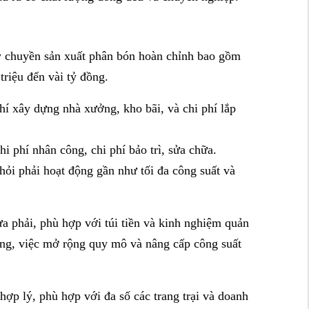
ây chuyền sản xuất phân bón hoàn chỉnh bao gồm
triệu đến vài tỷ đồng.
 xây dựng nhà xưởng, kho bãi, và chi phí lắp
hi phí nhân công, chi phí bảo trì, sửa chữa.
hỏi phải hoạt động gần như tối đa công suất và
a phải, phù hợp với túi tiền và kinh nghiệm quản
ương, việc mở rộng quy mô và nâng cấp công suất
ợp lý, phù hợp với đa số các trang trại và doanh