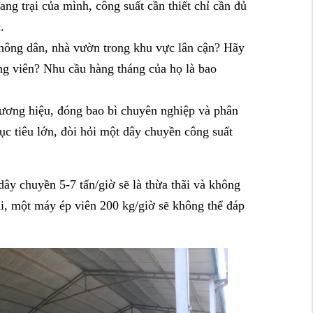
ng trại của mình, công suất cần thiết chỉ cần đủ
.
nông dân, nhà vườn trong khu vực lân cận? Hãy
ng viên? Nhu cầu hàng tháng của họ là bao
ơng hiệu, đóng bao bì chuyên nghiệp và phân
ục tiêu lớn, đòi hỏi một dây chuyền công suất
ây chuyền 5-7 tấn/giờ sẽ là thừa thãi và không
ại, một máy ép viên 200 kg/giờ sẽ không thể đáp