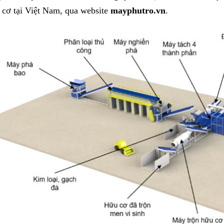
 cơ tại Việt Nam, qua website
mayphutro.vn
.