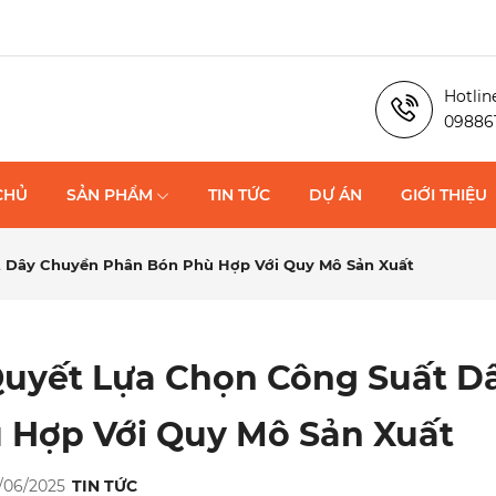
Hotlin
09886
CHỦ
SẢN PHẨM
TIN TỨC
DỰ ÁN
GIỚI THIỆU
t Dây Chuyền Phân Bón Phù Hợp Với Quy Mô Sản Xuất
Quyết Lựa Chọn Công Suất 
 Hợp Với Quy Mô Sản Xuất
7/06/2025
TIN TỨC