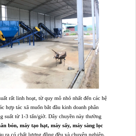
uất rất linh hoạt, từ quy mô nhỏ nhất đến các hệ
các hợp tác xã muốn bắt đầu kinh doanh phân
ng suất từ 1-3 tấn/giờ. Dây chuyền này thường
ân bón, máy tạo hạt, máy sấy, máy sàng lọc
 ra có chất lượng đồng đều và chuyên nghiệp.