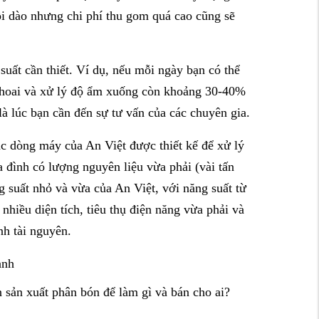
i dào nhưng chi phí thu gom quá cao cũng sẽ
suất cần thiết. Ví dụ, nếu mỗi ngày bạn có thể
ủ hoai và xử lý độ ẩm xuống còn khoảng 30-40%
là lúc bạn cần đến sự tư vấn của các chuyên gia.
c dòng máy của An Việt được thiết kế để xử lý
a đình có lượng nguyên liệu vừa phải (vài tấn
 suất nhỏ và vừa của An Việt, với năng suất từ
hiều diện tích, tiêu thụ điện năng vừa phải và
nh tài nguyên.
anh
n sản xuất phân bón để làm gì và bán cho ai?