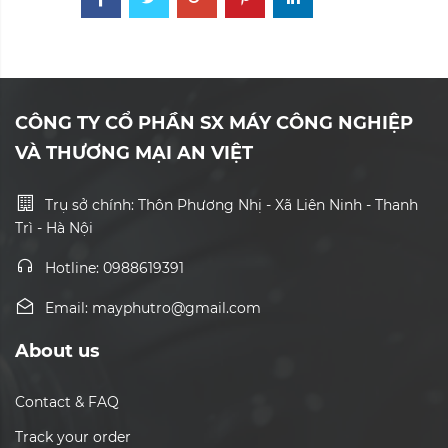
CÔNG TY CỔ PHẦN SX MÁY CÔNG NGHIỆP
VÀ THƯƠNG MẠI AN VIỆT
Trụ sở chính: Thôn Phương Nhị - Xã Liên Ninh - Thanh
Trì - Hà Nội
Hotline: 0988619391
Email: mayphutro@gmail.com
About us
Contact & FAQ
Track your order