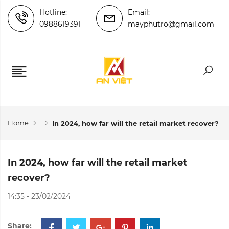
Hotline:
Email:
0988619391
mayphutro@gmail.com
Home
In 2024, how far will the retail market recover?
In 2024, how far will the retail market
recover?
14:35 - 23/02/2024
Share: